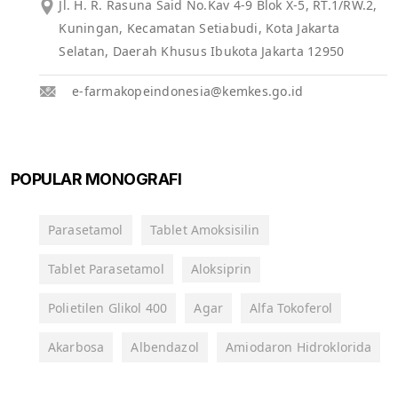
Jl. H. R. Rasuna Said No.Kav 4-9 Blok X-5, RT.1/RW.2,
Kuningan, Kecamatan Setiabudi, Kota Jakarta
Selatan, Daerah Khusus Ibukota Jakarta 12950
e-farmakopeindonesia@kemkes.go.id
POPULAR MONOGRAFI
Parasetamol
Tablet Amoksisilin
Tablet Parasetamol
Aloksiprin
Polietilen Glikol 400
Agar
Alfa Tokoferol
Akarbosa
Albendazol
Amiodaron Hidroklorida