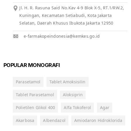
Jl. H. R. Rasuna Said No.Kav 4-9 Blok X-5, RT.1/RW.2,
Kuningan, Kecamatan Setiabudi, Kota Jakarta
Selatan, Daerah Khusus Ibukota Jakarta 12950
e-farmakopeindonesia@kemkes.go.id
POPULAR MONOGRAFI
Parasetamol
Tablet Amoksisilin
Tablet Parasetamol
Aloksiprin
Polietilen Glikol 400
Alfa Tokoferol
Agar
Akarbosa
Albendazol
Amiodaron Hidroklorida