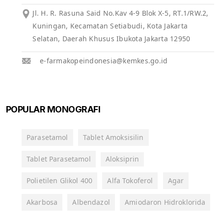
Jl. H. R. Rasuna Said No.Kav 4-9 Blok X-5, RT.1/RW.2,
Kuningan, Kecamatan Setiabudi, Kota Jakarta
Selatan, Daerah Khusus Ibukota Jakarta 12950
e-farmakopeindonesia@kemkes.go.id
POPULAR MONOGRAFI
Parasetamol
Tablet Amoksisilin
Tablet Parasetamol
Aloksiprin
Polietilen Glikol 400
Alfa Tokoferol
Agar
Akarbosa
Albendazol
Amiodaron Hidroklorida