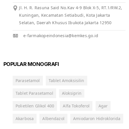
Jl. H. R. Rasuna Said No.Kav 4-9 Blok X-5, RT.1/RW.2,
Kuningan, Kecamatan Setiabudi, Kota Jakarta
Selatan, Daerah Khusus Ibukota Jakarta 12950
e-farmakopeindonesia@kemkes.go.id
POPULAR MONOGRAFI
Parasetamol
Tablet Amoksisilin
Tablet Parasetamol
Aloksiprin
Polietilen Glikol 400
Alfa Tokoferol
Agar
Akarbosa
Albendazol
Amiodaron Hidroklorida