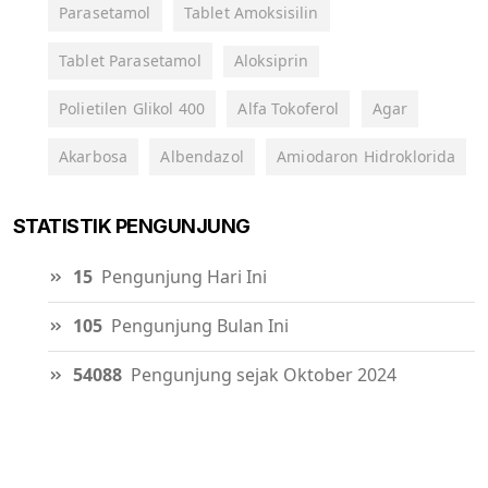
Parasetamol
Tablet Amoksisilin
Tablet Parasetamol
Aloksiprin
Polietilen Glikol 400
Alfa Tokoferol
Agar
Akarbosa
Albendazol
Amiodaron Hidroklorida
STATISTIK PENGUNJUNG
15
Pengunjung Hari Ini
105
Pengunjung Bulan Ini
54088
Pengunjung sejak Oktober 2024