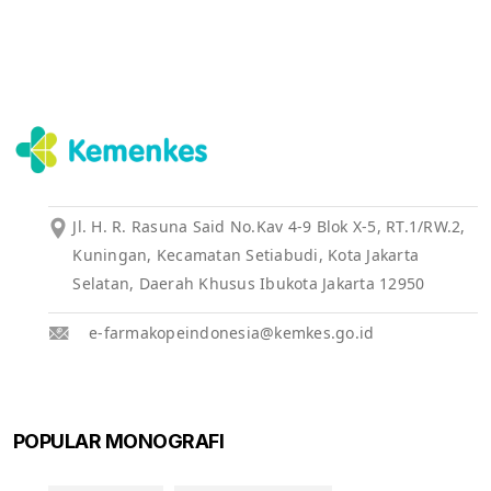
Jl. H. R. Rasuna Said No.Kav 4-9 Blok X-5, RT.1/RW.2,
Kuningan, Kecamatan Setiabudi, Kota Jakarta
Selatan, Daerah Khusus Ibukota Jakarta 12950
e-farmakopeindonesia@kemkes.go.id
POPULAR MONOGRAFI