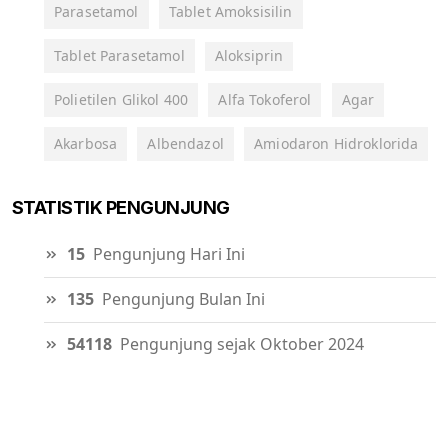
Parasetamol
Tablet Amoksisilin
Tablet Parasetamol
Aloksiprin
Polietilen Glikol 400
Alfa Tokoferol
Agar
Akarbosa
Albendazol
Amiodaron Hidroklorida
STATISTIK PENGUNJUNG
15
Pengunjung Hari Ini
135
Pengunjung Bulan Ini
54118
Pengunjung sejak Oktober 2024