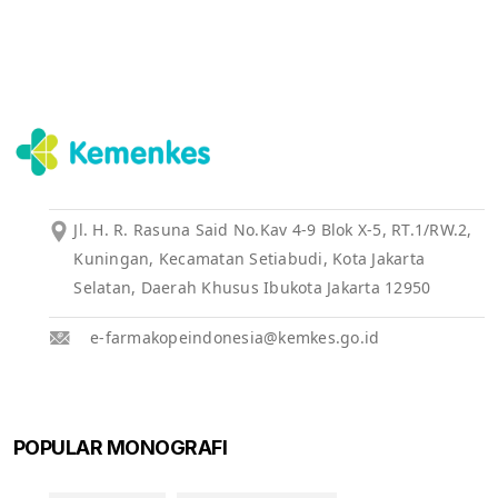
Jl. H. R. Rasuna Said No.Kav 4-9 Blok X-5, RT.1/RW.2,
Kuningan, Kecamatan Setiabudi, Kota Jakarta
Selatan, Daerah Khusus Ibukota Jakarta 12950
e-farmakopeindonesia@kemkes.go.id
POPULAR MONOGRAFI